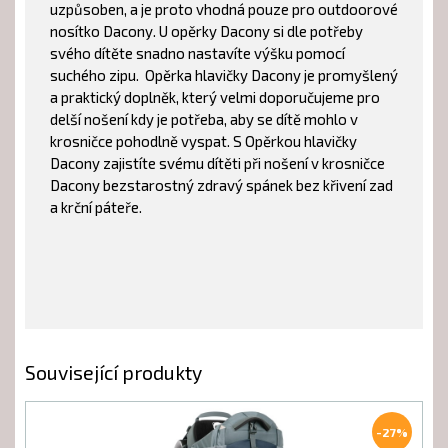
uzpůsoben, a je proto vhodná pouze pro outdoorové
nosítko Dacony. U opěrky Dacony si dle potřeby
svého dítěte snadno nastavíte výšku pomocí
suchého zipu. Opěrka hlavičky Dacony je promyšlený
a praktický doplněk, který velmi doporučujeme pro
delší nošení kdy je potřeba, aby se dítě mohlo v
krosničce pohodlně vyspat. S Opěrkou hlavičky
Dacony zajistíte svému dítěti při nošení v krosničce
Dacony bezstarostný zdravý spánek bez křivení zad
a krční páteře.
Související produkty
-27%