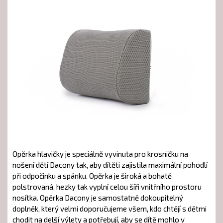
Opěrka hlavičky je speciálně vyvinuta pro krosničku na
nošení dětí Dacony tak, aby dítěti zajistila maximální pohodlí
při odpočinku a spánku. Opěrka je široká a bohatě
polstrovaná, hezky tak vyplní celou šíři vnitřního prostoru
nosítka. Opěrka Dacony je samostatně dokoupitelný
doplněk, který velmi doporučujeme všem, kdo chtějí s dětmi
chodit na delší výlety a potřebují, aby se dítě mohlo v