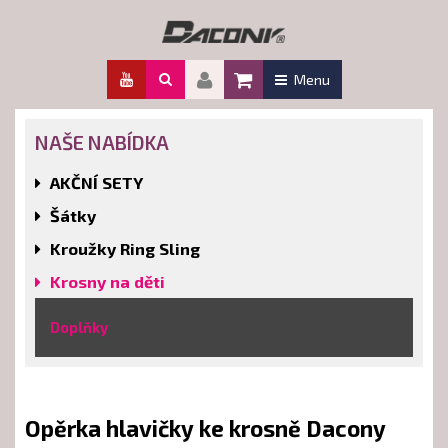
Menu
NAŠE NABÍDKA
AKČNÍ SETY
Šátky
Kroužky Ring Sling
Krosny na děti
Doplňky
Opěrka hlavičky ke krosně Dacony