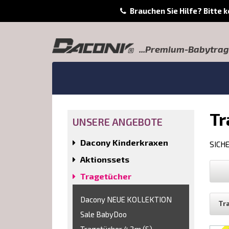
Brauchen Sie Hilfe? Bitte 
...Premium-Babytrage
Tr
UNSERE ANGEBOTE
Dacony Kinderkraxen
SICHE
Aktionssets
Tragetücher
Dacony NEUE KOLLEKTION
Tr
Sale BabyDoo