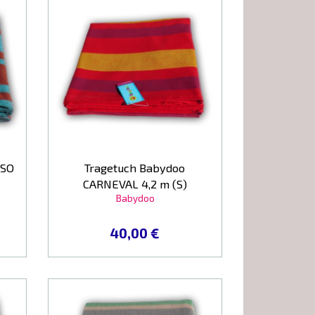
PSO
Tragetuch Babydoo
CARNEVAL 4,2 m (S)
Babydoo
40,00 €