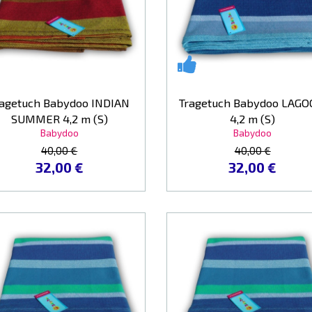
ragetuch Babydoo INDIAN
Tragetuch Babydoo LAG
SUMMER 4,2 m (S)
4,2 m (S)
Babydoo
Babydoo
40,00 €
40,00 €
32,00 €
32,00 €