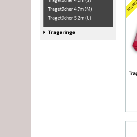
Tragetücher 4,2m (S)
NEUHE
Tragetücher 4,7m (M)
Tragetücher 5,2m (L)
Trageringe
Tra