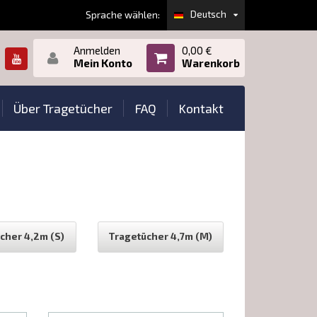
Deutsch
Sprache wählen:
Anmelden
0,00 €
Mein Konto
Warenkorb
Über Tragetücher
FAQ
Kontakt
cher 4,2m (S)
Tragetücher 4,7m (M)