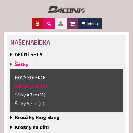
Menu
NAŠE NABÍDKA
AKČNÍ SETY
Šátky
NOVÁ KOLEKCE
Šátky 4,2 m (S)
Šátky 4,7 m (M)
Šátky 5,2 m (L)
Kroužky Ring Sling
Krosny na děti