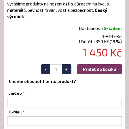
vyrábíme produkty na nošení dětí s důrazem na kvalitu
materiálů, pevnost, trvanlivost a bezpečnost.
Český
výrobek
.
Dostupnost:
Skladem
1 800 Kč
Ušetříte 350 Kč (19 %)
1 450 Kč
-
+
Přidat do košíku
Chcete ohodnotit tento produkt?
Jméno
E-Mail